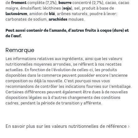
de
froment
complète (7,2%),
beurre
concentré (2,7%), cacao, cacao
maigre, émulsifiant: lécithines (
soja
), sel, produit à base de
lactosérum
, amidon de
blé
, arômes naturels, poudre à lever:
carbonates de sodium,
arachides
moulues.
Peut aussi contenir de l'amande, d'autres fruits à coque (dure) et
de l'œuf.
Remarque
Les informations relatives aux ingrédients, ainsi que les valeurs
nutritionnelles moyennes arrondies, se réfèrent à nos recettes
actuelles. En fonction de l’évolution de celles-ci, les produits
disponibles dans le commerce peuvent posséder encore l’ancienne
composition ou déjà la nouvelle. C’est pourquoi nous vous
recommandons de contrôler les indications fournies sur l’emballage.
Certaines différences peuvent également être dues à de nouvelles
dispositions légales ou à d’autres changements des conditions
cadres, pendant la période de transition y afférente.
En savoir plus sur les valeurs nutritionnelles de référence