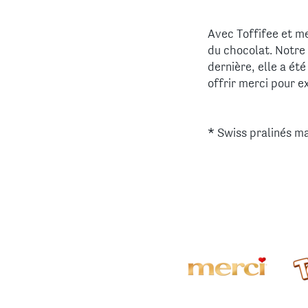
Avec Toffifee et m
du chocolat. Notre 
dernière, elle a ét
offrir merci pour e
* Swiss pralinés 