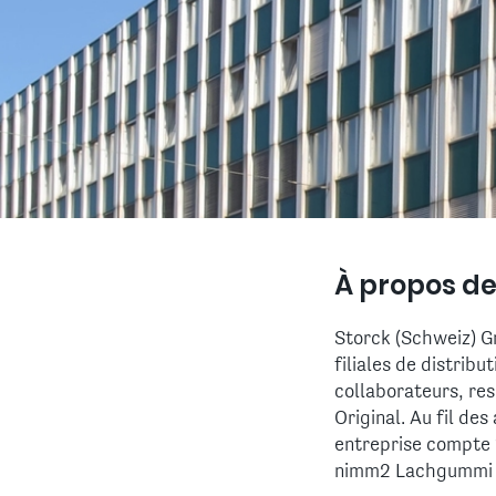
À propos d
Storck (Schweiz) Gm
filiales de distri
collaborateurs, re
Original. Au fil de
entreprise compte 
nimm2 Lachgummi e