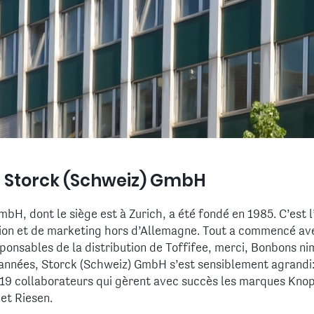
e Storck (Schweiz) GmbH
bH, dont le siège est à Zurich, a été fondé en 1985. C’est 
bution et de marketing hors d’Allemagne. Tout a commencé av
sponsables de la distribution de Toffifee, merci, Bonbons n
s années, Storck (Schweiz) GmbH s’est sensiblement agrandi:
19 collaborateurs qui gèrent avec succès les marques Kno
t Riesen.