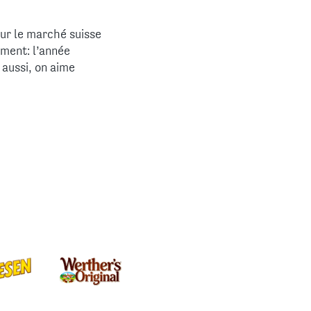
ur le marché suisse
ement: l’année
 aussi, on aime