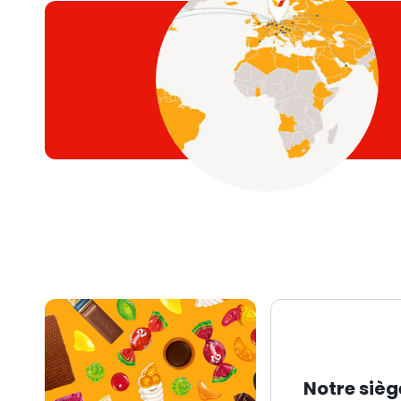
Notre sièg