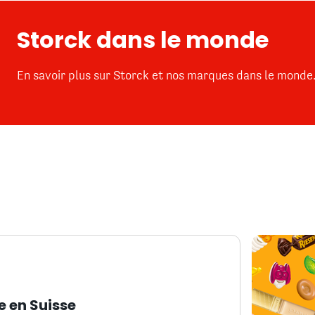
Storck dans le monde
En savoir plus sur Storck et nos marques dans le monde
e en Suisse