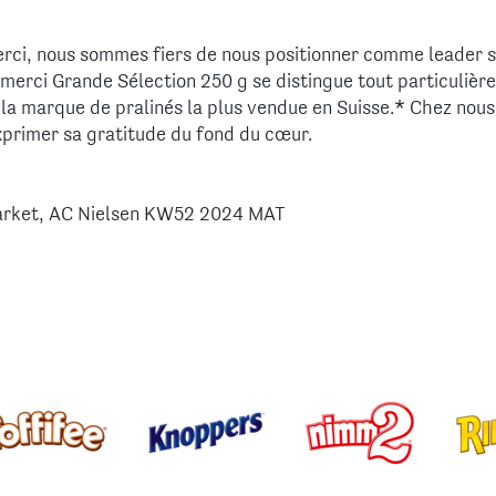
erci, nous sommes fiers de nous positionner comme leader s
merci Grande Sélection 250 g se distingue tout particulièr
é la marque de pralinés la plus vendue en Suisse.* Chez nous
xprimer sa gratitude du fond du cœur.
market, AC Nielsen KW52 2024 MAT