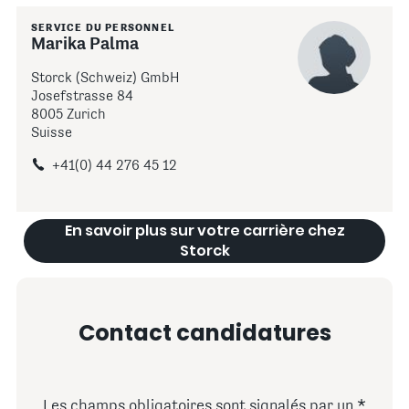
SERVICE DU PERSONNEL
Marika Palma
Storck (Schweiz) GmbH
Josefstrasse 84
8005 Zurich
Suisse
+41(0) 44 276 45 12
En savoir plus sur votre carrière chez
Storck
Contact candidatures
Les champs obligatoires sont signalés par un