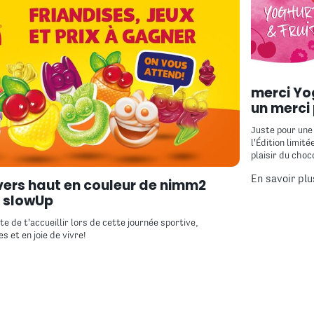
merci Yo
un merci 
Juste pour une 
l'Édition limité
plaisir du choc
En savoir plu
vers haut en couleur de nimm2
 slowUp
e de t'accueillir lors de cette journée sportive,
s et en joie de vivre!