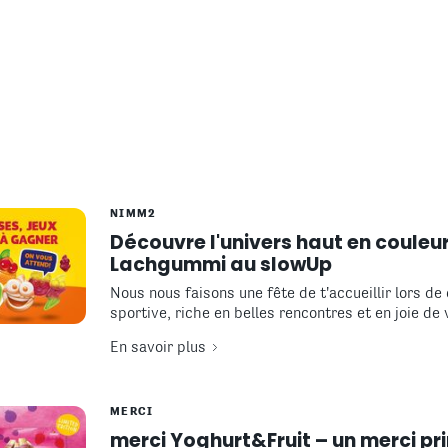
NIMM2
Découvre l'univers haut en couleu
Lachgummi au slowUp
Nous nous faisons une fête de t'accueillir lors de
sportive, riche en belles rencontres et en joie de 
En savoir plus
MERCI
merci Yoghurt&Fruit – un merci pri