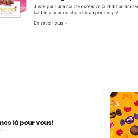
Juste pour une courte durée: voici l'Édition limit
tout le plaisir du chocolat au printemps!
En savoir plus
es là pour vous!
e