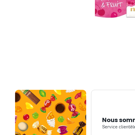
Nous somm
Service clientèl