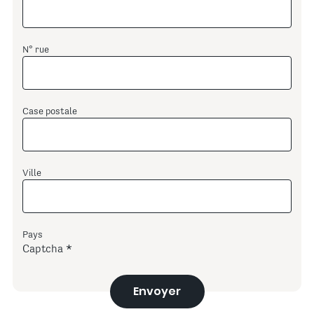
N° rue
Case postale
Ville
Pays
Captcha
Envoyer