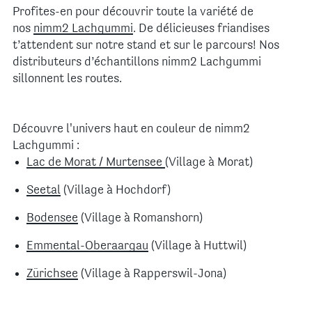
Profites-en pour découvrir toute la variété de
nos
nimm2 Lachgummi
. De délicieuses friandises
t’attendent sur notre stand et sur le parcours! Nos
distributeurs d’échantillons nimm2 Lachgummi
sillonnent les routes.
Découvre l'univers haut en couleur de nimm2
Lachgummi :
Lac de Morat / Murtensee
(Village à Morat)
Seetal
(Village à Hochdorf)
Bodensee
(Village à Romanshorn)
Emmental-Oberaargau
(Village à Huttwil)
Zürichsee
(Village à Rapperswil-Jona)