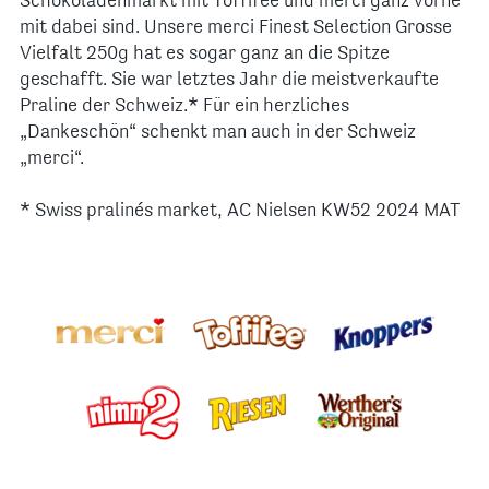
Schokoladenmarkt mit Toffifee und merci ganz vorne
mit dabei sind. Unsere merci Finest Selection Grosse
Vielfalt 250g hat es sogar ganz an die Spitze
geschafft. Sie war letztes Jahr die meistverkaufte
Praline der Schweiz.* Für ein herzliches
„Dankeschön“ schenkt man auch in der Schweiz
„merci“.
* Swiss pralinés market, AC Nielsen KW52 2024 MAT