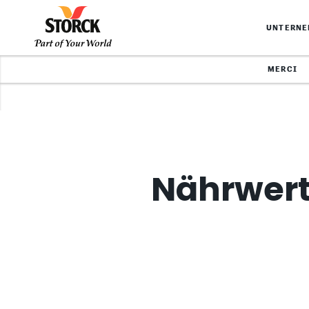
UNTERN
MERCI
Nährwert