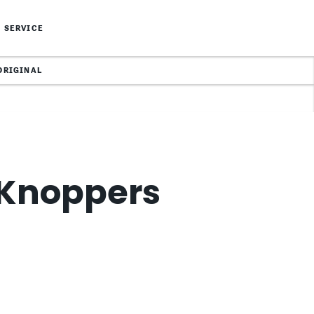
SERVICE
ORIGINAL
 Knoppers