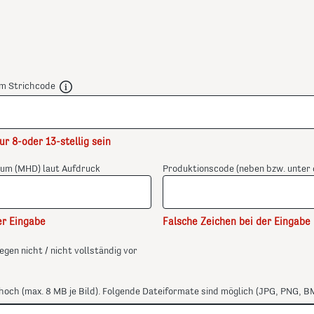
em Strichcode
r 8-oder 13-stellig sein
um (MHD) laut Aufdruck
Produktionscode (neben bzw. unte
er Eingabe
Falsche Zeichen bei der Eingabe
gen nicht / nicht vollständig vor
 hoch (max. 8 MB je Bild). Folgende Dateiformate sind möglich (JPG, PNG, B