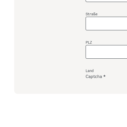
Straße
PLZ
Land
Captcha