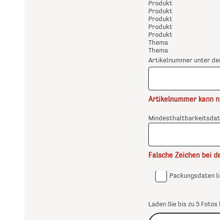
Produkt
Produkt
Produkt
Produkt
Produkt
Thema
Thema
Artikelnummer unter d
Artikelnummer kann nu
Mindesthaltbarkeitsdat
Falsche Zeichen bei d
Packungsdaten lie
Laden Sie bis zu 5 Fotos