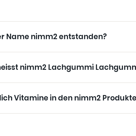
der Name nimm2 entstanden?
eisst nimm2 Lachgummi Lachgumm
klich Vitamine in den nimm2 Produkt