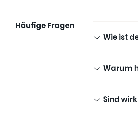
Häufige Fragen
Wie ist 
Warum h
Sind wir