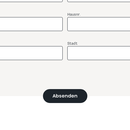
Hausnr.
Stadt
Absenden