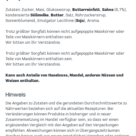
Zutaten: Zucker, Mais, Glukosesirup,
Butterreinfett
,
Sahne
(6,7%),
kondensierte
Süßmolke
,
Butter
, Salz, Rohrzuckersirup,
Sonnenblumenöl, Emulgator Lecithine (
Soja
), Aroma.
Trotz größter Sorgfalt können nicht aufgepoppte Maiskörner oder
Teile von Maiskörnern enthalten sein.
Wir bitten um Ihr Verständnis.
Trotz größter Sorgfalt können nicht aufgepoppte Maiskörner oder
Teile von Maiskörnern enthalten sein.
Wir bitten um Ihr Verständnis.
Kann auch Anteile von Haselnuss, Mandel, anderen Nüssen und
Weizen enthalten.
Hinweis
Die Angaben zu Zutaten und die gerundeten Durchschnittswerte zu
Nährwerten beziehen sich auf die aktuellen Rezepturen. Bei
Veränderungen können Produkte in bisheriger und in neuer
Zusammensetzung im Handel verfügbar sein, so dass wir einen
ergänzenden Vergleich mit den Angaben auf den Verpackungen
empfehlen. Abweichungen können sich in Übergangszeiträumen