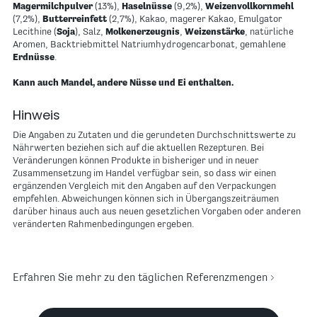
Magermilchpulver
(13%),
Haselnüsse
(9,2%),
Weizenvollkornmehl
(7,2%),
Butterreinfett
(2,7%), Kakao, magerer Kakao, Emulgator
Lecithine (
Soja
), Salz,
Molkenerzeugnis
,
Weizenstärke
, natürliche
Aromen, Backtriebmittel Natriumhydrogencarbonat, gemahlene
Erdnüsse
.
Kann auch Mandel, andere Nüsse und Ei enthalten.
Hinweis
Die Angaben zu Zutaten und die gerundeten Durchschnittswerte zu
Nährwerten beziehen sich auf die aktuellen Rezepturen. Bei
Veränderungen können Produkte in bisheriger und in neuer
Zusammensetzung im Handel verfügbar sein, so dass wir einen
ergänzenden Vergleich mit den Angaben auf den Verpackungen
empfehlen. Abweichungen können sich in Übergangszeiträumen
darüber hinaus auch aus neuen gesetzlichen Vorgaben oder anderen
veränderten Rahmenbedingungen ergeben.
Erfahren Sie mehr zu den täglichen Referenzmengen