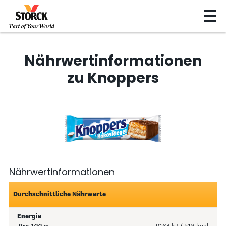
Nährwertinformationen
zu Knoppers
Nährwertinformationen
Durchschnittliche Nährwerte
Energie